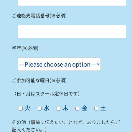
ご連絡先電話番号(※必須)
学年(※必須)
ご参加可能な曜日(※必須)
（日・月はスクール定休日です）
火
水
木
金
土
その他（事前に伝えたいことなど、ありましたらご
記入ください。）