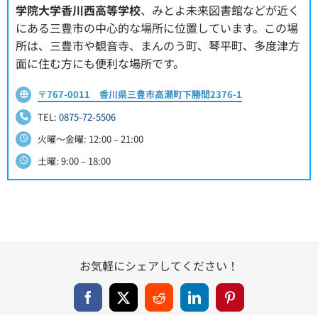
学院大学香川西高等学校
、みとよ未来図書館などが近く
にある三豊市の中心的な場所に位置しています。この場
所は、三豊市や観音寺、まんのう町、琴平町、多度津方
面に住む方にも便利な場所です。
〒767-0011 香川県三豊市高瀬町下勝間2376-1
TEL:
0875-72-5506
火曜～金曜: 12:00 – 21:00
土曜: 9:00 – 18:00
お気軽にシェアしてください！
Facebook
X
Reddit
LinkedIn
Pinterest