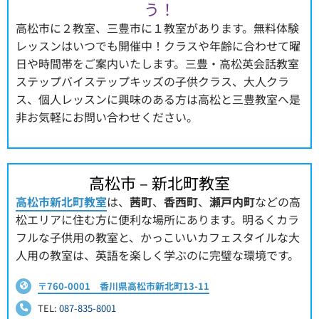
う！
高松市に２教室、三豊市に１教室があります。無料体験
レッスンはいつでも開催中！クラスや年齢に合わせて曜
日や時間帯をご案内いたします。三豊・高松英会話教室
ステップバイステップキッズの子供クラス、大人クラ
ス、個人レッスンに興味のある方は高松と三豊教室へ是
非お気軽にお問い合わせください。
高松市 – 新北町教室
高松市新北町教室
は、
茜町
、
香西町
、
瀬戸内町
などの高
松エリアに住む方に便利な場所にあります。明るくカラ
フルな子供用の教室と、かっこいいカフェスタイルな大
人用の教室は、英語を楽しく学ぶのに完璧な環境です。
〒760-0001 香川県高松市新北町13-11
TEL:
087-835-8001