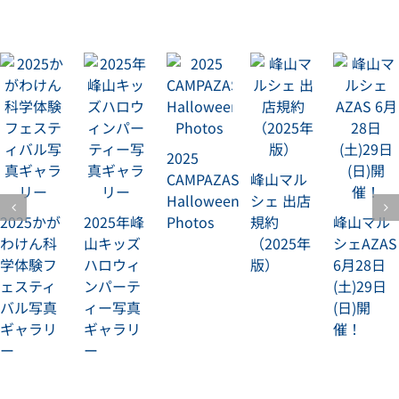
2025
CAMPAZAS
峰山マル
Halloween
シェ 出店
2025かが
2025年峰
Photos
規約
峰山マル
わけん科
山キッズ
（2025年
シェAZAS
学体験フ
ハロウィ
版）
6月28日
ェスティ
ンパーテ
(土)29日
バル写真
ィー写真
(日)開
ギャラリ
ギャラリ
催！
ー
ー