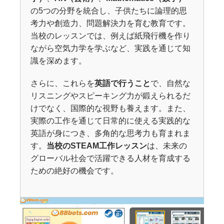
の5つの分野を統合し、子供たちに論理的思
考力や創造力、問題解決力を育む教育です。
当校のレッスンでは、例えば紙飛行機を作り
ながら空気力学を学ぶなど、実践を通じて知
識を深めます。
さらに、これらを
英語で行うこと
で、自然な
リスニングやスピーキング力が鍛えられるだ
けでなく、国際的な視野も養えます。また、
実際の工作を通じて日常的に使える実践的な
英語が身につき、多角的な思考力も育まれま
す。
当校のSTEAM工作レッスン
は、未来の
グローバル社会で活躍できる人材を育成する
ための絶好の機会です。