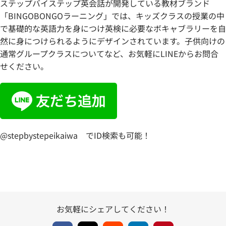
ステップバイステップ英会話が開発している教材ブランド
「BINGOBONGOラーニング」では、キッズクラスの授業の中
で基礎的な英語力を身につけ英検に必要なボキャブラリーを自
然に身につけられるようにデザインされています。子供向けの
通常グループクラスについてなど、お気軽にLINEからお問合
せください。
@stepbystepeikaiwa でID検索も可能！
お気軽にシェアしてください！