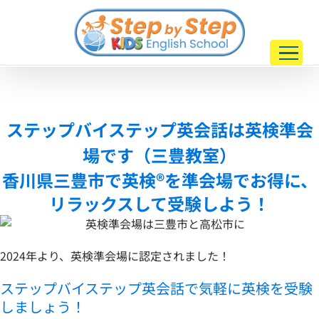
Skip
to
content
ステップバイステップ英会話は英検準会
場です（三豊教室）
香川県三豊市で英検
®を準会場でお得に、
リラックスして受験しよう！
2024年より、英検準会場に認定されました！
ステップバイステップ英会話で気軽に英検を受験
しましょう！