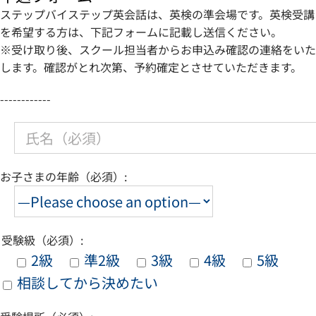
ステップバイステップ英会話は、英検の準会場です。英検受講
を希望する方は、下記フォームに記載し送信ください。
※受け取り後、スクール担当者からお申込み確認の連絡をいた
します。確認がとれ次第、予約確定とさせていただきます。
------------
お子さまの年齢（必須）:
受験級（必須）:
2級
準2級
3級
4級
5級
相談してから決めたい