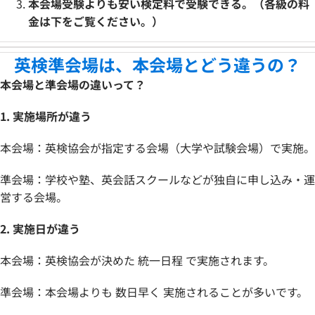
本会場受験よりも安い検定料で受験できる。（各級の料
金は下をご覧ください。）
英検準会場は、本会場とどう違うの？
本会場と準会場の違いって？
1. 実施場所が違う
本会場：英検協会が指定する会場（大学や試験会場）で実施。
準会場：学校や塾、英会話スクールなどが独自に申し込み・運
営する会場。
2. 実施日が違う
本会場：英検協会が決めた 統一日程 で実施されます。
準会場：本会場よりも 数日早く 実施されることが多いです。