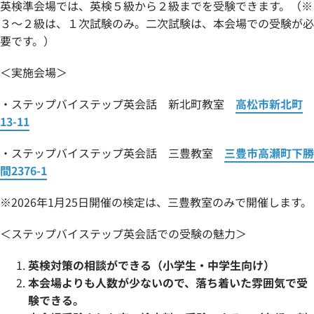
英検準会場では、英検５級から２級までを受験できます。（※
３～２級は、１次試験のみ。二次試験は、本会場での受験が必
要です。）
＜実施会場＞
・ステップバイステップ英会話 新北町教室
高松市新北町
13-11
・ステップバイステップ英会話 三豊教室
三豊市高瀬町下勝
間2376-1
※2026年1月25日開催の検定は、三豊教室のみで開催します。
＜ステップバイステップ英会話での受験の魅力＞
英検対策の相談ができる（小学生・中学生向け）
本会場よりも人数が少ないので、落ち着いた雰囲気で受
験できる。