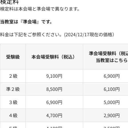
検定料
検定料は本会場と準会場で異なります。
当教室は『準会場』です。
料金は下記をご参照ください。(2024/12/17現在の価格）
準会場受験料（税
受験級
本会場受験料（税込）
当教室はこちら
２級
9,100円
6,900円
準２級
8,500円
6,100円
３級
6,900円
5,000円
４級
4,700円
2,900円