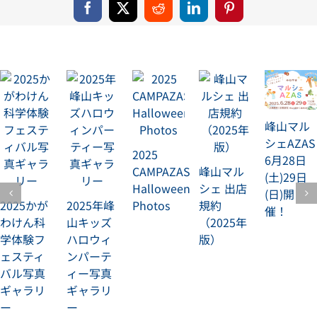
Facebook
X
Reddit
LinkedIn
Pinterest
峰山マル
シェAZAS
2025
6月28日
CAMPAZAS
峰山マル
(土)29日
Halloween
シェ 出店
(日)開
2025かが
2025年峰
Photos
規約
催！
わけん科
山キッズ
（2025年
学体験フ
ハロウィ
版）
ェスティ
ンパーテ
バル写真
ィー写真
ギャラリ
ギャラリ
ー
ー